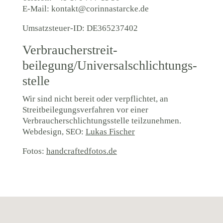
E-Mail:
kontakt@corinnastarcke.de
Umsatzsteuer-ID: DE365237402
Verbraucher­streit­
beilegung/Universal­schlichtungs­
stelle
Wir sind nicht bereit oder verpflichtet, an
Streitbeilegungsverfahren vor einer
Verbraucherschlichtungsstelle teilzunehmen.
Webdesign, SEO:
Lukas Fischer
Fotos:
handcraftedfotos.de